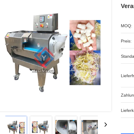
Vera
MOQ:
Preis:
Standa
Lieferfr
Zahlu
Lieferk