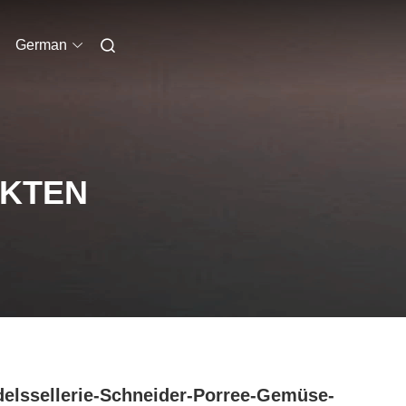
German
UKTEN
elssellerie-Schneider-Porree-Gemüse-