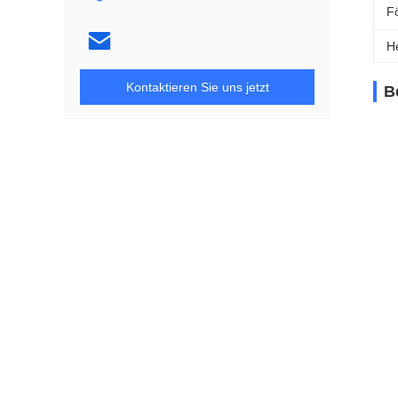
Fö
H
Kontaktieren Sie uns jetzt
B