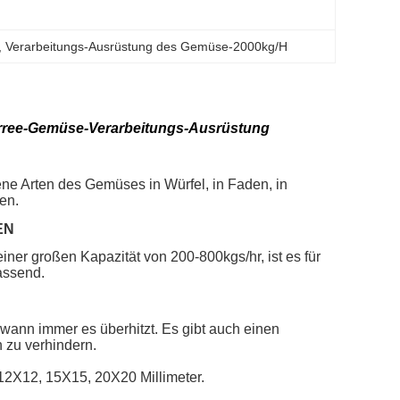
, 
Verarbeitungs-Ausrüstung des Gemüse-2000kg/H
orree-Gemüse-Verarbeitungs-Ausrüstung
ne Arten des Gemüses in Würfel, in Faden, in
en.
EN
iner großen Kapazität von 200-800kgs/hr, ist es für
assend.
wann immer es überhitzt. Es gibt auch einen
 zu verhindern.
, 15X15, 20X20 Millimeter.