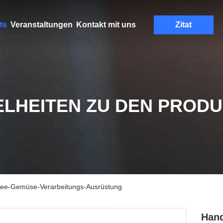
ts
Veranstaltungen
Kontakt mit uns
Zitat
ELHEITEN ZU DEN PROD
rree-Gemüse-Verarbeitungs-Ausrüstung
Hand