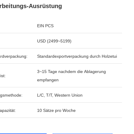
rbeitungs-Ausrüstung
EIN PCS
USD (2499~5199)
rdverpackung:
Standardexportverpackung durch Holzetui
3~15 Tage nachdem die Ablagerung
ist:
empfangen
ngsmethode:
L/C, T/T, Western Union
apazität:
10 Sätze pro Woche