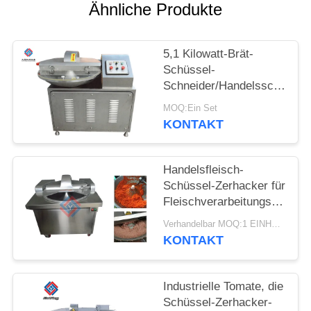
ANGEBOT
Ähnliche Produkte
SITEMAP
5,1 Kilowatt-Brät-
Schüssel-
Schneider/Handelsschüssel
DATENSCHUTZRICHTLINIE
Zerhacker 12 Jahre
MOQ:Ein Set
Garantie-
KONTAKT
Handelsfleisch-
Schüssel-Zerhacker für
Fleischverarbeitungs-
Fabrik
Verhandelbar MOQ:1 EINHEIT
KONTAKT
Industrielle Tomate, die
Schüssel-Zerhacker-